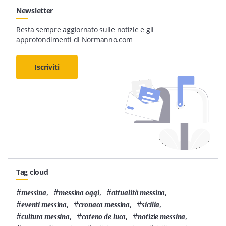
Newsletter
Resta sempre aggiornato sulle notizie e gli
approfondimenti di Normanno.com
Iscriviti
Tag cloud
#
,
#
,
#
,
messina
messina oggi
attualità messina
#
,
#
,
#
,
eventi messina
cronaca messina
sicilia
#
,
#
,
#
,
cultura messina
cateno de luca
notizie messina