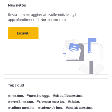
Newsletter
Resta sempre aggiornato sulle notizie e gli
approfondimenti di Normanno.com
Iscriviti
Tag cloud
#
,
#
,
#
,
messina
messina oggi
attualità messina
#
,
#
,
#
,
eventi messina
cronaca messina
sicilia
#
,
#
,
#
,
cultura messina
cateno de luca
notizie messina