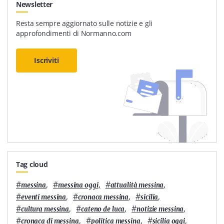
Newsletter
Resta sempre aggiornato sulle notizie e gli
approfondimenti di Normanno.com
Iscriviti
Tag cloud
#
,
#
,
#
,
messina
messina oggi
attualità messina
#
,
#
,
#
,
eventi messina
cronaca messina
sicilia
#
,
#
,
#
,
cultura messina
cateno de luca
notizie messina
#
,
#
,
#
,
cronaca di messina
politica messina
sicilia oggi