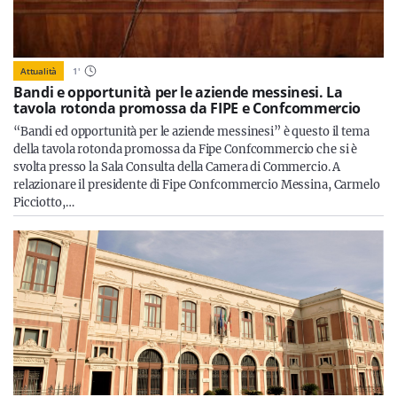
Attualità
1
'
Bandi e opportunità per le aziende messinesi. La
tavola rotonda promossa da FIPE e Confcommercio
“Bandi ed opportunità per le aziende messinesi” è questo il tema
della tavola rotonda promossa da Fipe Confcommercio che si è
svolta presso la Sala Consulta della Camera di Commercio. A
relazionare il presidente di Fipe Confcommercio Messina, Carmelo
Picciotto,…