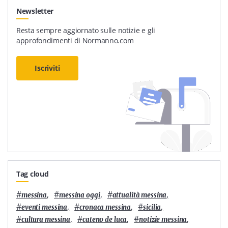
Newsletter
Resta sempre aggiornato sulle notizie e gli
approfondimenti di Normanno.com
Iscriviti
Tag cloud
#
,
#
,
#
,
messina
messina oggi
attualità messina
#
,
#
,
#
,
eventi messina
cronaca messina
sicilia
#
,
#
,
#
,
cultura messina
cateno de luca
notizie messina