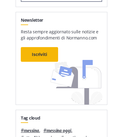
Newsletter
Resta sempre aggiornato sulle notizie e
gli approfondimenti di Normanno.com
Iscriviti
Tag cloud
#
,
#
,
messina
messina oggi