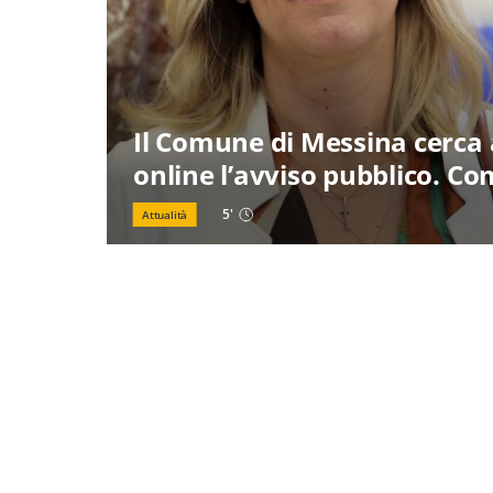
Il Comune di Messina cerca 
online l’avviso pubblico. C
5
'
Attualità