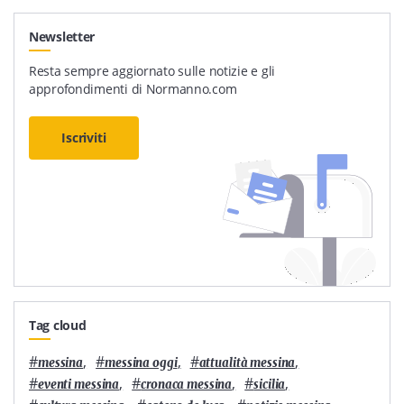
Newsletter
Resta sempre aggiornato sulle notizie e gli
approfondimenti di Normanno.com
Iscriviti
Tag cloud
#
,
#
,
#
,
messina
messina oggi
attualità messina
#
,
#
,
#
,
eventi messina
cronaca messina
sicilia