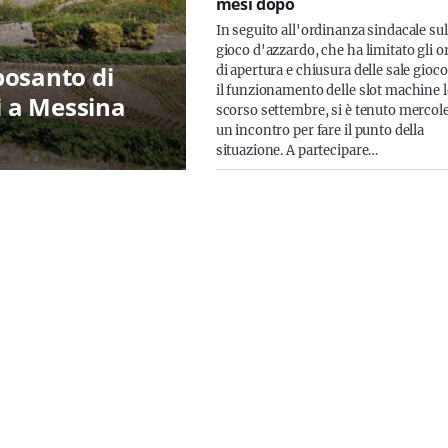
mesi dopo
In seguito all'ordinanza sindacale sul
gioco d'azzardo, che ha limitato gli o
posanto di
di apertura e chiusura delle sale gioco
il funzionamento delle slot machine 
i a Messina
scorso settembre, si è tenuto mercol
un incontro per fare il punto della
situazione. A partecipare…