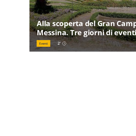
Alla scoperta del Gran Cam
Messina. Tre giorni di event
2
'
Eventi