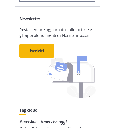
Newsletter
Resta sempre aggiornato sulle notizie e
gli approfondimenti di Normanno.com
Iscriviti
Tag cloud
#
,
#
,
messina
messina oggi