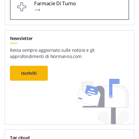
Farmacie Di Turno
Newsletter
Resta sempre aggiornato sulle notizie e gli
approfondimenti di Normanno.com
Iscriviti
Tag cloud