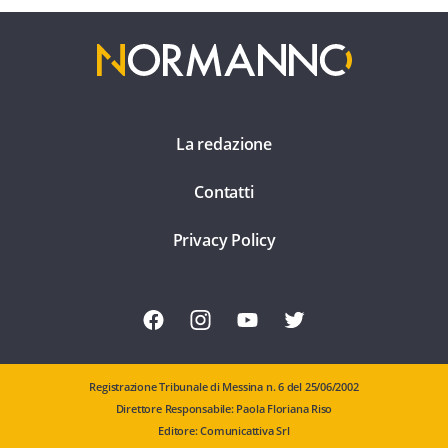
La redazione
Contatti
Privacy Policy
Registrazione Tribunale di Messina n. 6 del 25/06/2002
Direttore Responsabile: Paola Floriana Riso
Editore: Comunicattiva Srl