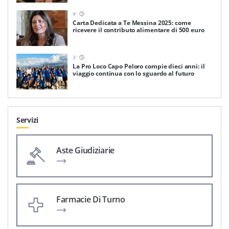
4
'
Carta Dedicata a Te Messina 2025: come
ricevere il contributo alimentare di 500 euro
3
'
La Pro Loco Capo Peloro compie dieci anni: il
viaggio continua con lo sguardo al futuro
Servizi
Aste Giudiziarie
Farmacie Di Turno