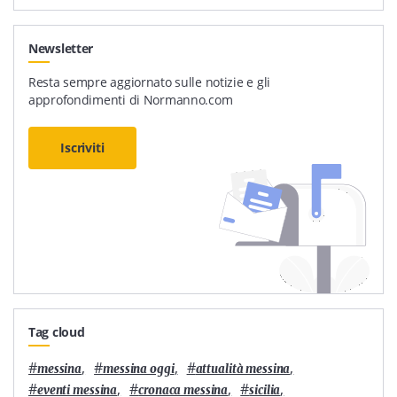
Newsletter
Resta sempre aggiornato sulle notizie e gli
approfondimenti di Normanno.com
Iscriviti
Tag cloud
#
,
#
,
#
,
messina
messina oggi
attualità messina
#
,
#
,
#
,
eventi messina
cronaca messina
sicilia