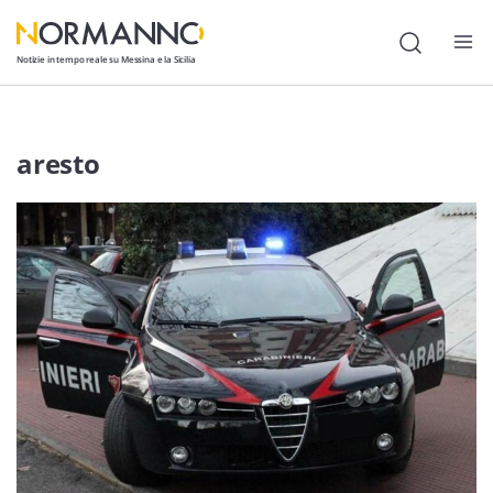
Notizie in tempo reale su Messina e la Sicilia
Attualità
aresto
Cronaca
Politica
Cultura
Lavoro
Società
Economia
Sport