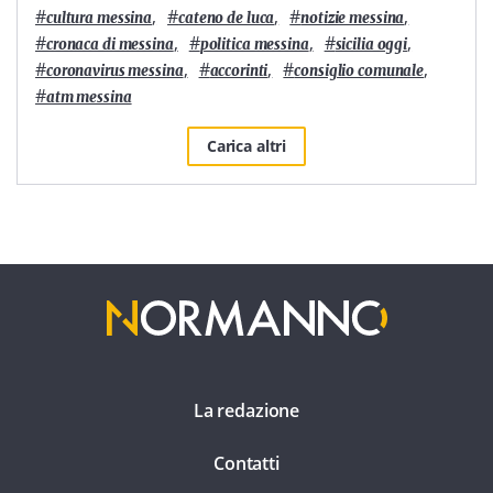
#
,
#
,
#
,
cultura messina
cateno de luca
notizie messina
#
,
#
,
#
,
cronaca di messina
politica messina
sicilia oggi
#
,
#
,
#
,
coronavirus messina
accorinti
consiglio comunale
#
atm messina
Carica altri
La redazione
Contatti