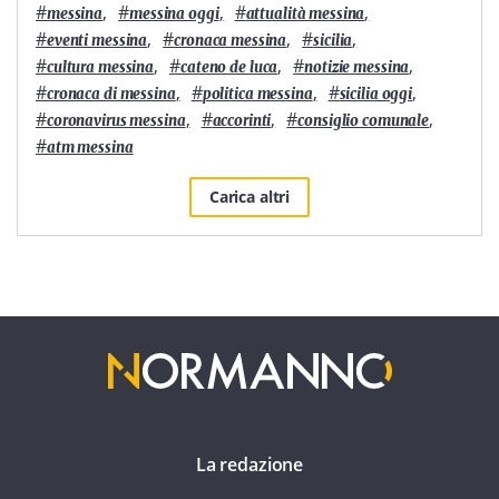
#
,
#
,
#
,
messina
messina oggi
attualità messina
#
,
#
,
#
,
eventi messina
cronaca messina
sicilia
#
,
#
,
#
,
cultura messina
cateno de luca
notizie messina
#
,
#
,
#
,
cronaca di messina
politica messina
sicilia oggi
#
,
#
,
#
,
coronavirus messina
accorinti
consiglio comunale
#
atm messina
Carica altri
La redazione