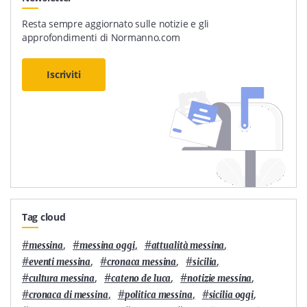
Resta sempre aggiornato sulle notizie e gli
approfondimenti di Normanno.com
Iscriviti
Tag cloud
#
,
#
,
#
,
messina
messina oggi
attualità messina
#
,
#
,
#
,
eventi messina
cronaca messina
sicilia
#
,
#
,
#
,
cultura messina
cateno de luca
notizie messina
#
,
#
,
#
,
cronaca di messina
politica messina
sicilia oggi