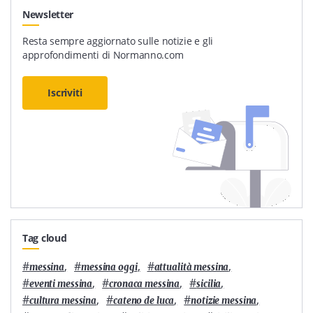
Newsletter
Resta sempre aggiornato sulle notizie e gli
approfondimenti di Normanno.com
Iscriviti
Tag cloud
#
,
#
,
#
,
messina
messina oggi
attualità messina
#
,
#
,
#
,
eventi messina
cronaca messina
sicilia
#
,
#
,
#
,
cultura messina
cateno de luca
notizie messina