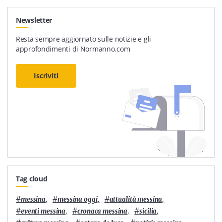
Newsletter
Resta sempre aggiornato sulle notizie e gli
approfondimenti di Normanno.com
Iscriviti
Tag cloud
#
,
#
,
#
,
messina
messina oggi
attualità messina
#
,
#
,
#
,
eventi messina
cronaca messina
sicilia