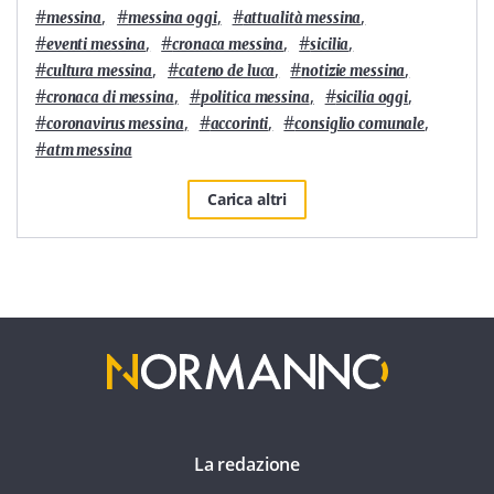
#
,
#
,
#
,
messina
messina oggi
attualità messina
#
,
#
,
#
,
eventi messina
cronaca messina
sicilia
#
,
#
,
#
,
cultura messina
cateno de luca
notizie messina
#
,
#
,
#
,
cronaca di messina
politica messina
sicilia oggi
#
,
#
,
#
,
coronavirus messina
accorinti
consiglio comunale
#
atm messina
Carica altri
La redazione