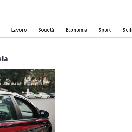
Lavoro
Società
Economia
Sport
Sicil
ela