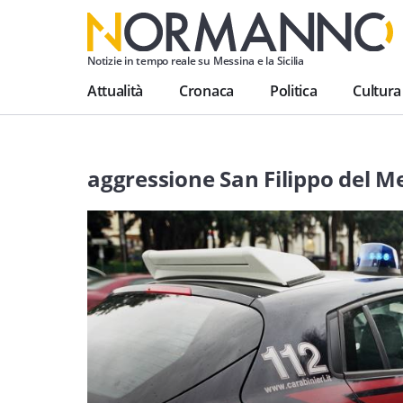
Notizie in tempo reale su Messina e la Sicilia
Attualità
Cronaca
Politica
Cultura
aggressione San Filippo del M