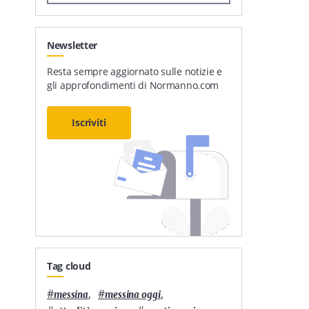
Newsletter
Resta sempre aggiornato sulle notizie e
gli approfondimenti di Normanno.com
Iscriviti
Tag cloud
#
,
#
,
messina
messina oggi