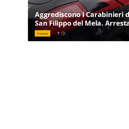
Aggrediscono i Carabinieri d
San Filippo del Mela. Arresta
1
'
Cronaca