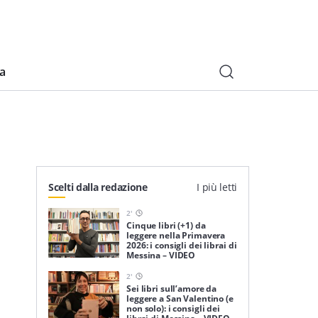
ia
Scelti dalla redazione
I più letti
2
'
Cinque libri (+1) da
leggere nella Primavera
2026: i consigli dei librai di
Messina – VIDEO
2
'
Sei libri sull’amore da
leggere a San Valentino (e
non solo): i consigli dei