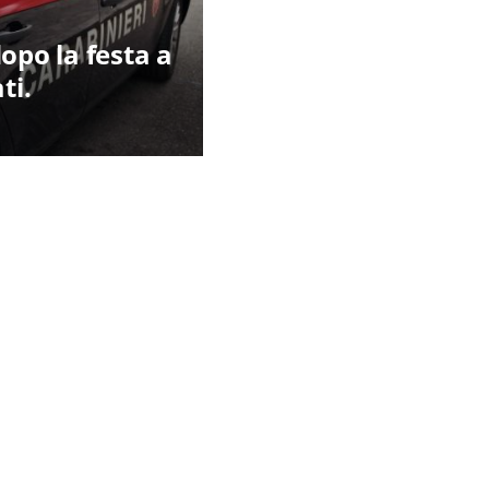
opo la festa a
ti.