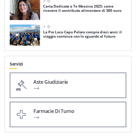
4
'
Carta Dedicata a Te Messina 2025: come
ricevere il contributo alimentare di 500 euro
3
'
La Pro Loco Capo Peloro compie dieci anni: il
viaggio continua con lo sguardo al futuro
Servizi
Aste Giudiziarie
Farmacie Di Turno