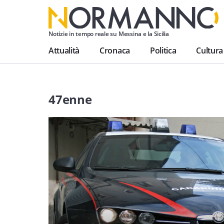
Notizie in tempo reale su Messina e la Sicilia
Attualità
Cronaca
Politica
Cultura
47enne