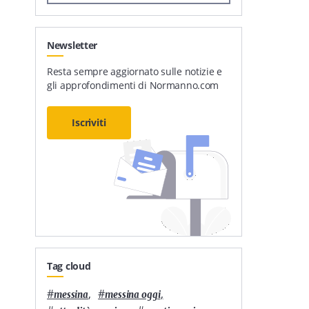
Newsletter
Resta sempre aggiornato sulle notizie e
gli approfondimenti di Normanno.com
Iscriviti
Tag cloud
#
,
#
,
messina
messina oggi