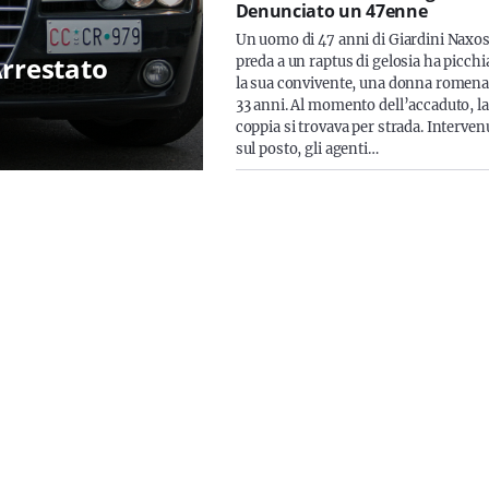
Denunciato un 47enne
Un uomo di 47 anni di Giardini Naxos
Arrestato
preda a un raptus di gelosia ha picchi
la sua convivente, una donna romena
33 anni. Al momento dell’accaduto, la
coppia si trovava per strada. Interven
sul posto, gli agenti…