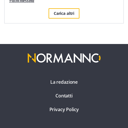
#
atm messina
Carica altri
La redazione
Contatti
Privacy Policy