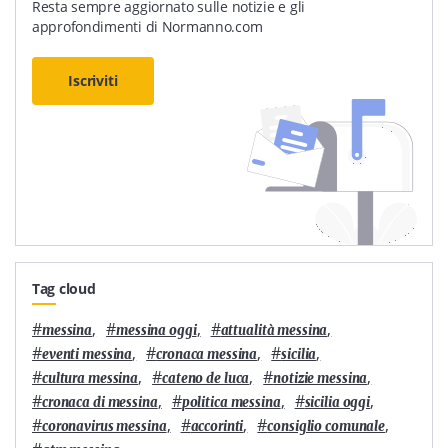
Resta sempre aggiornato sulle notizie e gli
approfondimenti di Normanno.com
Iscriviti
Tag cloud
#
,
#
,
#
,
messina
messina oggi
attualità messina
#
,
#
,
#
,
eventi messina
cronaca messina
sicilia
#
,
#
,
#
,
cultura messina
cateno de luca
notizie messina
#
,
#
,
#
,
cronaca di messina
politica messina
sicilia oggi
#
,
#
,
#
,
coronavirus messina
accorinti
consiglio comunale