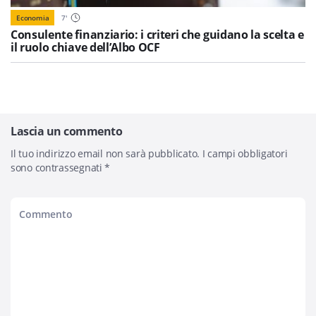
Economia
7
'
Consulente finanziario: i criteri che guidano la scelta e
il ruolo chiave dell’Albo OCF
Lascia un commento
Il tuo indirizzo email non sarà pubblicato.
I campi obbligatori
sono contrassegnati
*