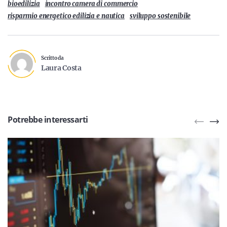
bioedilizia
incontro camera di commercio
risparmio energetico edilizia e nautica
sviluppo sostenibile
Scritto da
Laura Costa
Potrebbe interessarti