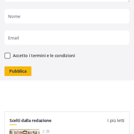
Accetto i termini e le condizioni
Scelti dalla redazione
I più letti
2
'