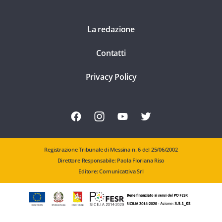
La redazione
Contatti
Privacy Policy
Registrazione Tribunale di Messina n. 6 del 25/06/2002
Direttore Responsabile: Paola Floriana Riso
Editore: Comunicattiva Srl