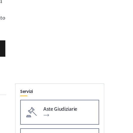
i
ato
Servizi
Aste Giudiziarie