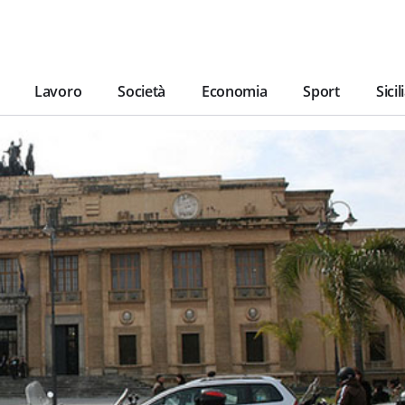
Lavoro
Società
Economia
Sport
Sicil