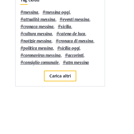
#
,
#
,
messina
messina oggi
#
,
#
,
attualità messina
eventi messina
#
,
#
,
cronaca messina
sicilia
#
,
#
,
cultura messina
cateno de luca
#
,
#
,
notizie messina
cronaca di messina
#
,
#
,
politica messina
sicilia oggi
#
,
#
,
coronavirus messina
accorinti
#
,
#
consiglio comunale
atm messina
Carica altri