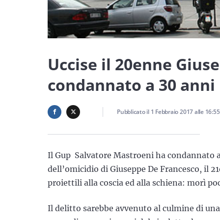
Uccise il 20enne Gius
condannato a 30 anni
Pubblicato il
1 Febbraio 2017
alle
16:55
Il Gup Salvatore Mastroeni ha condannato a 3
dell’omicidio di Giuseppe De Francesco, il 2
proiettili alla coscia ed alla schiena: morì 
Il delitto sarebbe avvenuto al culmine di una 