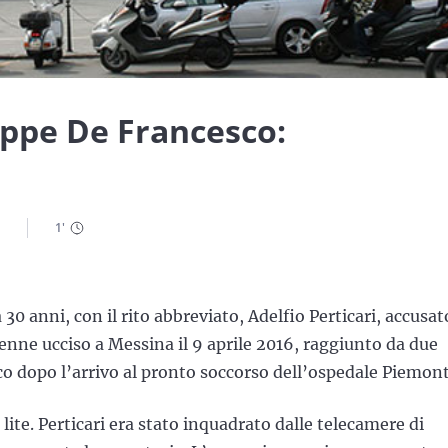
eppe De Francesco:
1
'
0 anni, con il rito abbreviato, Adelfio Perticari, accusat
1enne ucciso a Messina il 9 aprile 2016, raggiunto da due
poco dopo l’arrivo al pronto soccorso dell’ospedale Piemont
lite. Perticari era stato inquadrato dalle telecamere di