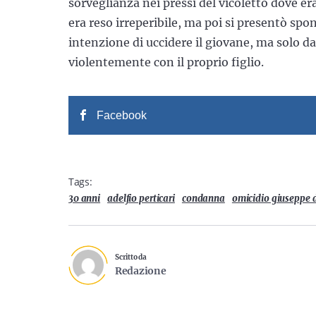
sorveglianza nei pressi del vicoletto dove 
era reso irreperibile, ma poi si presentò sp
intenzione di uccidere il giovane, ma solo d
violentemente con il proprio figlio.
Facebook
Tags:
30 anni
adelfio perticari
condanna
omicidio giuseppe d
Scritto da
Redazione