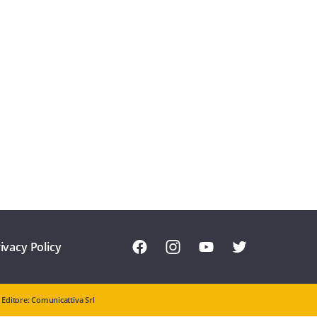
ivacy Policy
Editore: Comunicattiva Srl