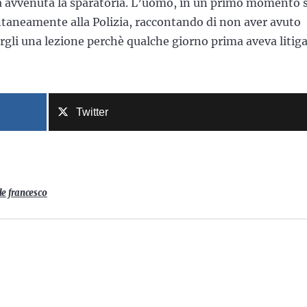
era avvenuta la sparatoria. L’uomo, in un primo momento s
ontaneamente alla Polizia, raccontando di non aver avuto
argli una lezione perchè qualche giorno prima aveva litig
Twitter
e francesco