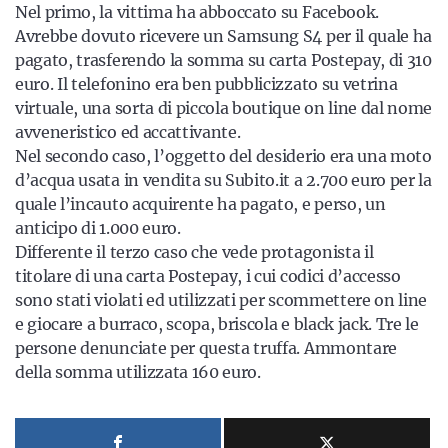
Nel primo, la vittima ha abboccato su Facebook.
Avrebbe dovuto ricevere un Samsung S4 per il quale ha
pagato, trasferendo la somma su carta Postepay, di 310
euro. Il telefonino era ben pubblicizzato su vetrina
virtuale, una sorta di piccola boutique on line dal nome
avveneristico ed accattivante.
Nel secondo caso, l’oggetto del desiderio era una moto
d’acqua usata in vendita su Subito.it a 2.700 euro per la
quale l’incauto acquirente ha pagato, e perso, un
anticipo di 1.000 euro.
Differente il terzo caso che vede protagonista il
titolare di una carta Postepay, i cui codici d’accesso
sono stati violati ed utilizzati per scommettere on line
e giocare a burraco, scopa, briscola e black jack. Tre le
persone denunciate per questa truffa. Ammontare
della somma utilizzata 160 euro.