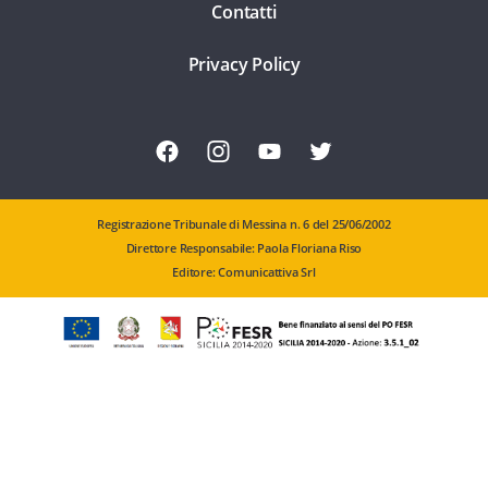
Contatti
Privacy Policy
Registrazione Tribunale di Messina n. 6 del 25/06/2002
Direttore Responsabile: Paola Floriana Riso
Editore: Comunicattiva Srl