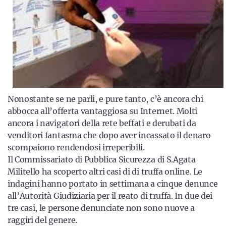
Nonostante se ne parli, e pure tanto, c’è ancora chi
abbocca all’offerta vantaggiosa su Internet. Molti
ancora i navigatori della rete beffati e derubati da
venditori fantasma che dopo aver incassato il denaro
scompaiono rendendosi irreperibili.
Il Commissariato di Pubblica Sicurezza di S.Agata
Militello ha scoperto altri casi di di truffa online. Le
indagini hanno portato in settimana a cinque denunce
all’Autorità Giudiziaria per il reato di truffa. In due dei
tre casi, le persone denunciate non sono nuove a
raggiri del genere.