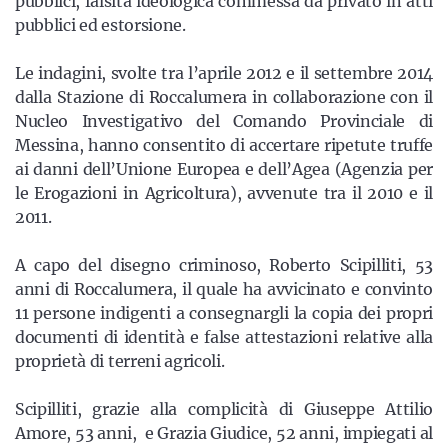
pubblici, falsità ideologica commessa da privato in atti
pubblici ed estorsione.
Le indagini, svolte tra l’aprile 2012 e il settembre 2014
dalla Stazione di Roccalumera in collaborazione con il
Nucleo Investigativo del Comando Provinciale di
Messina, hanno consentito di accertare ripetute truffe
ai danni dell’Unione Europea e dell’Agea (Agenzia per
le Erogazioni in Agricoltura), avvenute tra il 2010 e il
2011.
A capo del disegno criminoso, Roberto Scipilliti, 53
anni di Roccalumera, il quale ha avvicinato e convinto
11 persone indigenti a consegnargli la copia dei propri
documenti di identità e false attestazioni relative alla
proprietà di terreni agricoli.
Scipilliti, grazie alla complicità di Giuseppe Attilio
Amore, 53 anni, e Grazia Giudice, 52 anni, impiegati al