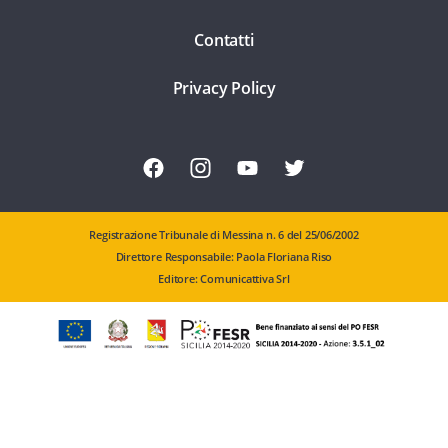
Contatti
Privacy Policy
Registrazione Tribunale di Messina n. 6 del 25/06/2002
Direttore Responsabile: Paola Floriana Riso
Editore: Comunicattiva Srl