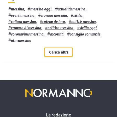
#
,
#
,
#
,
messina
messina oggi
attualità messina
#
,
#
,
#
,
eventi messina
cronaca messina
sicilia
#
,
#
,
#
,
cultura messina
cateno de luca
notizie messina
#
,
#
,
#
,
cronaca di messina
politica messina
sicilia oggi
#
,
#
,
#
,
coronavirus messina
accorinti
consiglio comunale
#
atm messina
Carica altri
La redazione