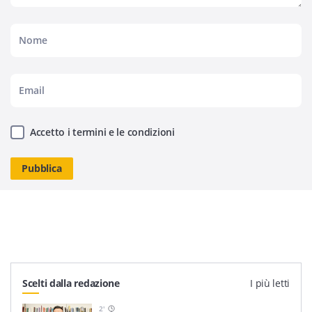
Accetto i termini e le condizioni
Scelti dalla redazione
I più letti
2
'