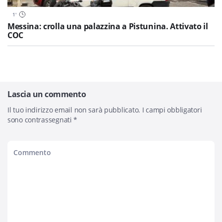
1
'
Messina: crolla una palazzina a Pistunina. Attivato il
COC
Lascia un commento
Il tuo indirizzo email non sarà pubblicato.
I campi obbligatori
sono contrassegnati
*