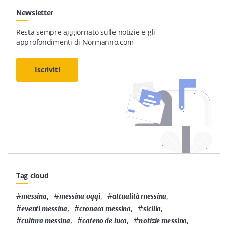
Newsletter
Resta sempre aggiornato sulle notizie e gli
approfondimenti di Normanno.com
Iscriviti
Tag cloud
#
,
#
,
#
,
messina
messina oggi
attualità messina
#
,
#
,
#
,
eventi messina
cronaca messina
sicilia
#
,
#
,
#
,
cultura messina
cateno de luca
notizie messina