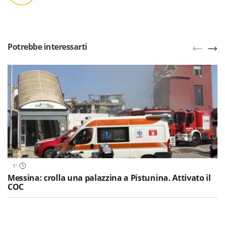
Potrebbe interessarti
1
'
Messina: crolla una palazzina a Pistunina. Attivato il
COC