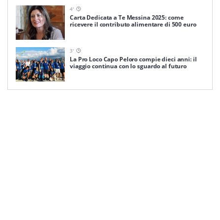
4
'
Carta Dedicata a Te Messina 2025: come
ricevere il contributo alimentare di 500 euro
3
'
La Pro Loco Capo Peloro compie dieci anni: il
viaggio continua con lo sguardo al futuro