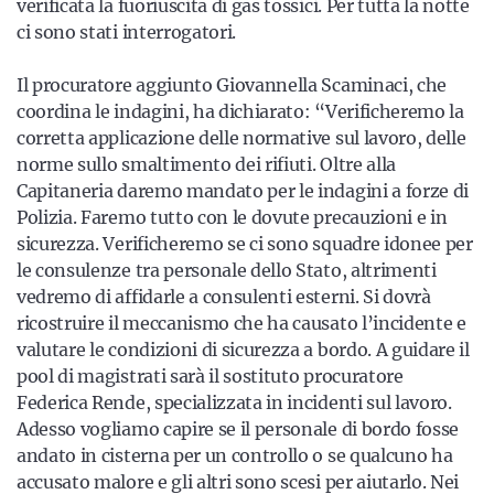
verificata la fuoriuscita di gas tossici. Per tutta la notte
ci sono stati interrogatori.
Il procuratore aggiunto Giovannella Scaminaci, che
coordina le indagini, ha dichiarato: “Verificheremo la
corretta applicazione delle normative sul lavoro, delle
norme sullo smaltimento dei rifiuti. Oltre alla
Capitaneria daremo mandato per le indagini a forze di
Polizia. Faremo tutto con le dovute precauzioni e in
sicurezza. Verificheremo se ci sono squadre idonee per
le consulenze tra personale dello Stato, altrimenti
vedremo di affidarle a consulenti esterni. Si dovrà
ricostruire il meccanismo che ha causato l’incidente e
valutare le condizioni di sicurezza a bordo. A guidare il
pool di magistrati sarà il sostituto procuratore
Federica Rende, specializzata in incidenti sul lavoro.
Adesso vogliamo capire se il personale di bordo fosse
andato in cisterna per un controllo o se qualcuno ha
accusato malore e gli altri sono scesi per aiutarlo. Nei