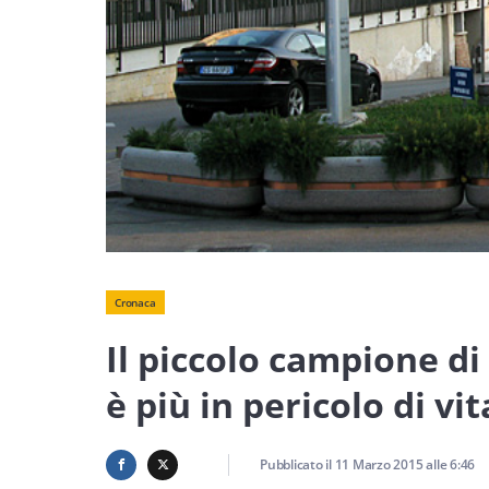
Cronaca
Il piccolo campione di
è più in pericolo di vit
Pubblicato il
11 Marzo 2015
alle
6:46