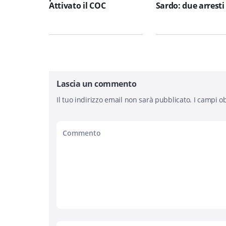
Attivato il COC
Sardo: due arresti
Lascia un commento
Il tuo indirizzo email non sarà pubblicato.
I campi ob