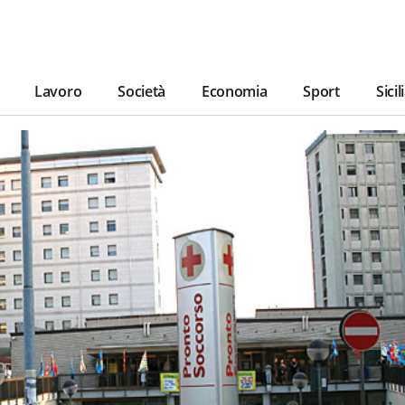
Lavoro
Società
Economia
Sport
Sicil