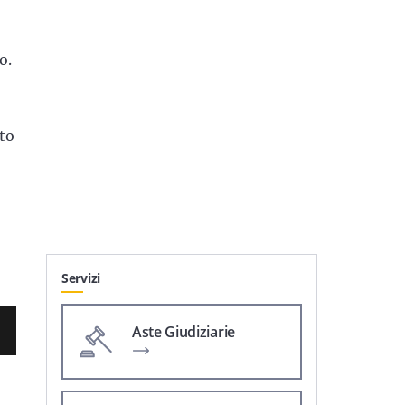
o.
nto
Servizi
Aste Giudiziarie