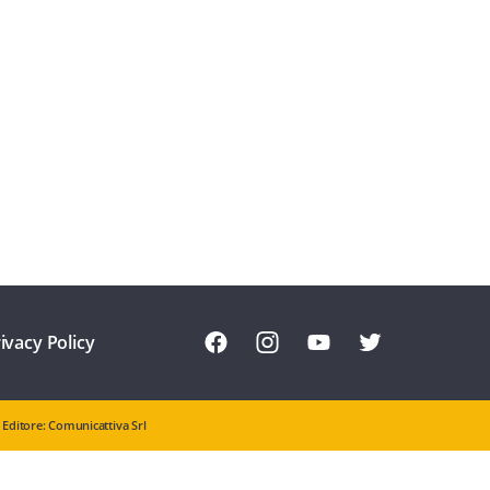
ivacy Policy
Editore: Comunicattiva Srl