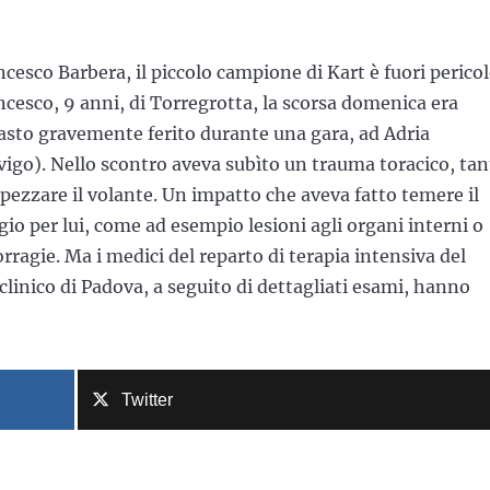
cesco Barbera, il piccolo campione di Kart è fuori pericol
ncesco, 9 anni, di Torregrotta, la scorsa domenica era
asto gravemente ferito durante una gara, ad Adria
vigo). Nello scontro aveva subìto un trauma toracico, ta
spezzare il volante. Un impatto che aveva fatto temere il
gio per lui, come ad esempio lesioni agli organi interni o
ragie. Ma i medici del reparto di terapia intensiva del
clinico di Padova, a seguito di dettagliati esami, hanno
Twitter