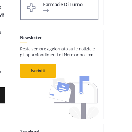
Farmacie Di Turno
o
di
a
Newsletter
Resta sempre aggiornato sulle notizie e
gli approfondimenti di Normanno.com
Iscriviti
?
Tag cloud