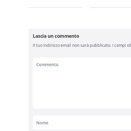
Lascia un commento
Il tuo indirizzo email non sarà pubblicato.
I campi ob