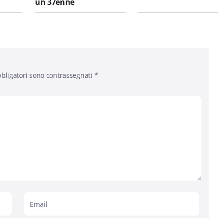
un 37enne
bligatori sono contrassegnati
*