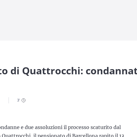
to di Quattrocchi: condannat
3
'
ondanne e due assoluzioni il processo scaturito dal
uattrocchi, il pensionato di Barcellona rapito il 13