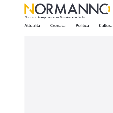
Notizie in tempo reale su Messina e la Sicilia
Attualità
Cronaca
Politica
Cultura