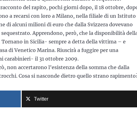
racconto del rapito, pochi giorni dopo, il 18 ottobre, dop
o a recarsi con loro a Milano, nella filiale di un Istituto 
one di alcuni milioni di euro che dalla Svizzera dovevano
l sequestrato. Apprendono, però, che la disponibilità dell
Tornano in Sicilia- sempre a detta della vittima – e
asa di Venetico Marina. Riuscirà a fuggire per una
i carabinieri- il 31 ottobre 2009.
erò, non accertarono l’esistenza della somma che dalla
trocchi. Cosa si nasconde dietro quello strano rapimento
Twitter