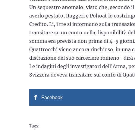
Un sequestro anomalo, visto che, secondo il 
averlo pestato, Ruggeri e Pohoat lo costringon
Credito. Lì, i tre si informano sulla transazi
transitare su un conto nella disponibilità de
somma era prevista non prima di 4-5 giorni. 
Quattrocchi viene ancora rinchiuso, in una c
distrazione del suo carceriere romeno- dirà a
Le indagini degli investigatori dell’Arma, p
Svizzera doveva transitare sul conto di Quat
Facebook
Tags: