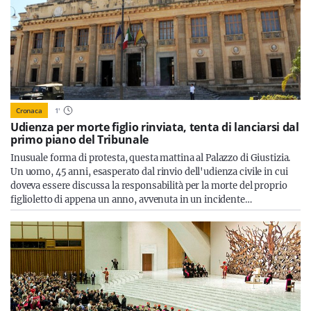
Cronaca
1
'
Udienza per morte figlio rinviata, tenta di lanciarsi dal
primo piano del Tribunale
Inusuale forma di protesta, questa mattina al Palazzo di Giustizia.
Un uomo, 45 anni, esasperato dal rinvio dell'udienza civile in cui
doveva essere discussa la responsabilità per la morte del proprio
figlioletto di appena un anno, avvenuta in un incidente…