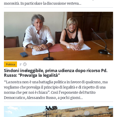
morosità. In particolare la discussione verteva…
Politica
2
'
Sindoni ineleggibile, prima udienza dopo ricorso Pd.
Russo: “Prevalga la legalità”
“La nostra non è una battaglia politica in favore di qualcuno, ma
vogliamo che prevalga il principio di legalità e di rispetto di una
norma che per noi è chiara”. Così l’esponente del Partito
Democratico, Alessandro Russo, a pochi giorni…