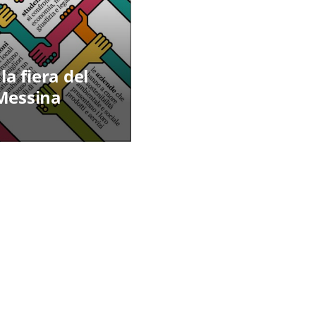
la fiera del
 Messina