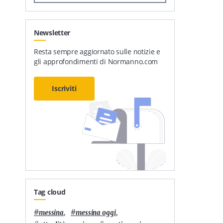
Newsletter
Resta sempre aggiornato sulle notizie e
gli approfondimenti di Normanno.com
Iscriviti
Tag cloud
#
,
#
,
messina
messina oggi