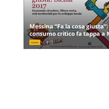
Messina “Fa la cosa giusta”: 
consumo critico fa tappa a
3
'
Eventi