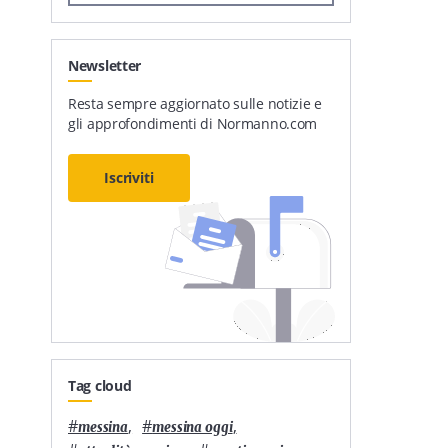
Newsletter
Resta sempre aggiornato sulle notizie e
gli approfondimenti di Normanno.com
Iscriviti
Tag cloud
#
,
#
,
messina
messina oggi