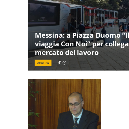
Messina: a Piazza Duomo “I
viaggia Con Noi” per collega
mercato del lavoro
4
'
Attualità