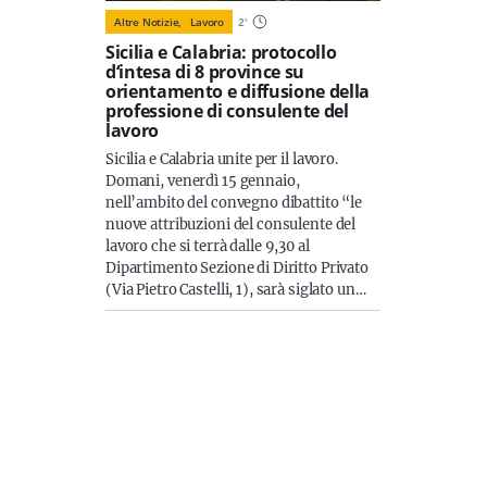
Altre Notizie,
Lavoro
2
'
Sicilia e Calabria: protocollo
d‘intesa di 8 province su
orientamento e diffusione della
professione di consulente del
lavoro
Sicilia e Calabria unite per il lavoro.
Domani, venerdì 15 gennaio,
nell’ambito del convegno dibattito “le
nuove attribuzioni del consulente del
lavoro che si terrà dalle 9,30 al
Dipartimento Sezione di Diritto Privato
(Via Pietro Castelli, 1), sarà siglato un…