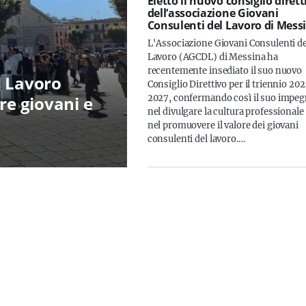
Eletto il nuovo consiglio dirett
dell’associazione Giovani
Consulenti del Lavoro di Mess
L'Associazione Giovani Consulenti de
Lavoro (AGCDL) di Messina ha
recentemente insediato il suo nuovo
l Lavoro
Consiglio Direttivo per il triennio 20
re giovani e
2027, confermando così il suo impe
nel divulgare la cultura professionale
nel promuovere il valore dei giovani
consulenti del lavoro.…