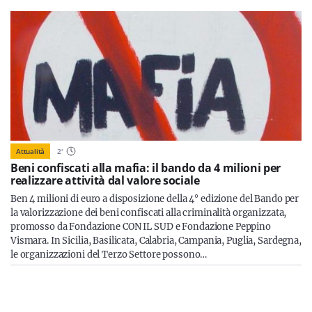
Attualità
2
'
Beni confiscati alla mafia: il bando da 4 milioni per
realizzare attività dal valore sociale
Ben 4 milioni di euro a disposizione della 4° edizione del Bando per
la valorizzazione dei beni confiscati alla criminalità organizzata,
promosso da Fondazione CON IL SUD e Fondazione Peppino
Vismara. In Sicilia, Basilicata, Calabria, Campania, Puglia, Sardegna,
le organizzazioni del Terzo Settore possono…