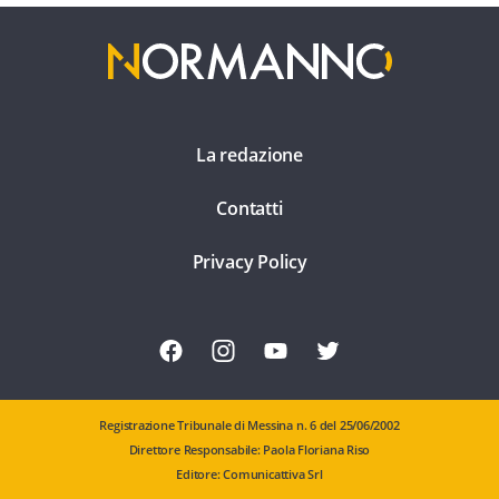
La redazione
Contatti
Privacy Policy
Registrazione Tribunale di Messina n. 6 del 25/06/2002
Direttore Responsabile: Paola Floriana Riso
Editore: Comunicattiva Srl