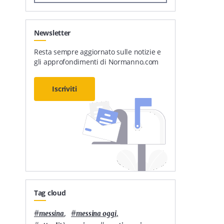
Newsletter
Resta sempre aggiornato sulle notizie e
gli approfondimenti di Normanno.com
Iscriviti
Tag cloud
#
,
#
,
messina
messina oggi