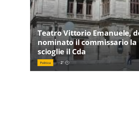
Teatro Vittorio Emanuele, 
nominato il commissario la
scioglie il Cda
2
'
Politica