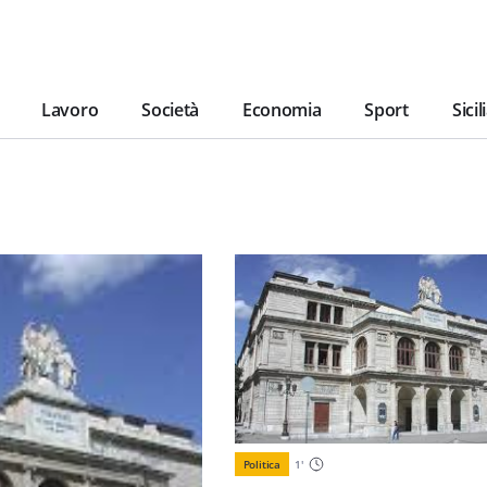
Lavoro
Società
Economia
Sport
Sicil
Politica
1
'