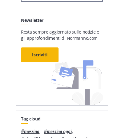
Newsletter
Resta sempre aggiornato sulle notizie e
gli approfondimenti di Normanno.com
Iscriviti
Tag cloud
#
,
#
,
messina
messina oggi