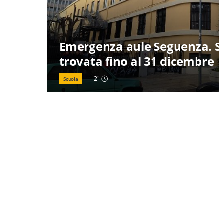
Emergenza aule Seguenza. 
trovata fino al 31 dicembre
2
'
Scuola