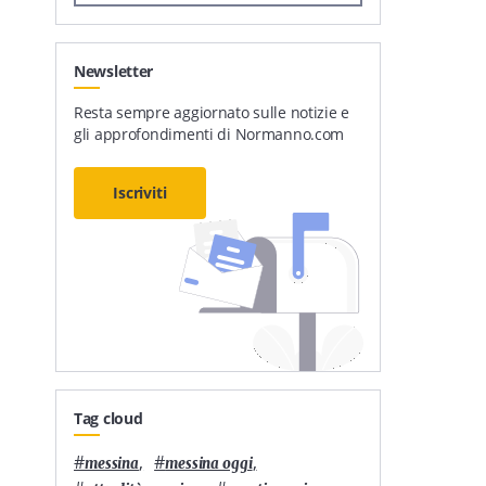
Newsletter
Resta sempre aggiornato sulle notizie e
gli approfondimenti di Normanno.com
Iscriviti
Tag cloud
#
,
#
,
messina
messina oggi