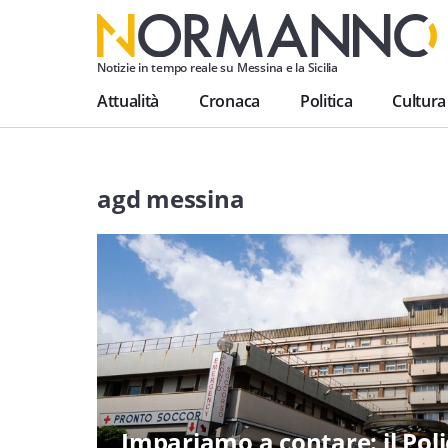
Notizie in tempo reale su Messina e la Sicilia
Attualità
Cronaca
Politica
Cultura
agd messina
Impariamo a contare: il Polic