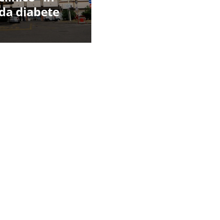
 da diabete