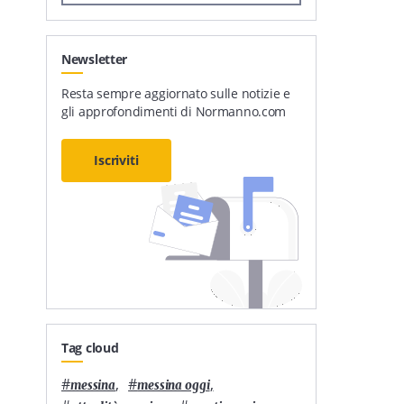
Newsletter
Resta sempre aggiornato sulle notizie e
gli approfondimenti di Normanno.com
Iscriviti
Tag cloud
#
,
#
,
messina
messina oggi