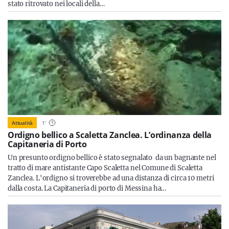
stato ritrovato nei locali della…
Attualità
1
'
Ordigno bellico a Scaletta Zanclea. L’ordinanza della
Capitaneria di Porto
Un presunto ordigno bellico è stato segnalato da un bagnante nel
tratto di mare antistante Capo Scaletta nel Comune di Scaletta
Zanclea. L'ordigno si troverebbe ad una distanza di circa 10 metri
dalla costa. La Capitaneria di porto di Messina ha…