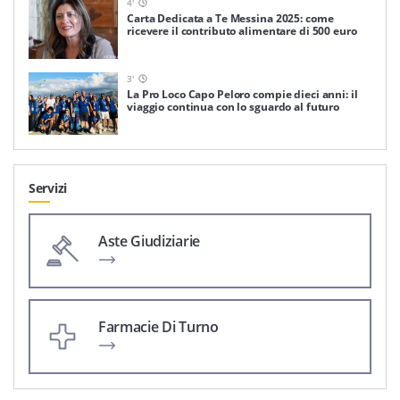
4
'
Carta Dedicata a Te Messina 2025: come
ricevere il contributo alimentare di 500 euro
3
'
La Pro Loco Capo Peloro compie dieci anni: il
viaggio continua con lo sguardo al futuro
Servizi
Aste Giudiziarie
Farmacie Di Turno