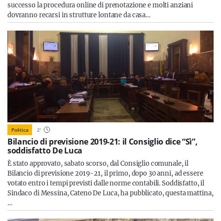
successo la procedura online di prenotazione e molti anziani
dovranno recarsi in strutture lontane da casa…
Politica
2
'
Bilancio di previsione 2019-21: il Consiglio dice “Sì”,
soddisfatto De Luca
È stato approvato, sabato scorso, dal Consiglio comunale, il
Bilancio di previsione 2019-21, il primo, dopo 30 anni, ad essere
votato entro i tempi previsti dalle norme contabili. Soddisfatto, il
Sindaco di Messina, Cateno De Luca, ha pubblicato, questa mattina,
…