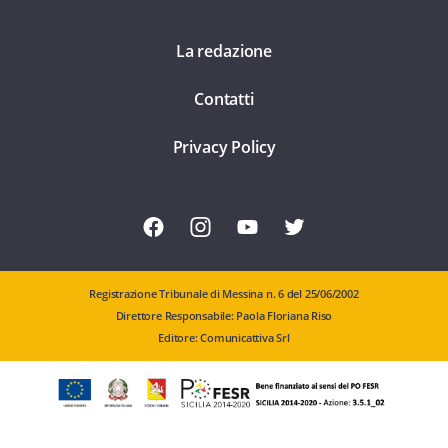
La redazione
Contatti
Privacy Policy
Registrazione Tribunale di Messina n. 6 del 25/06/2002
Direttore Responsabile: Paola Floriana Riso
Editore: Comunicattiva Srl