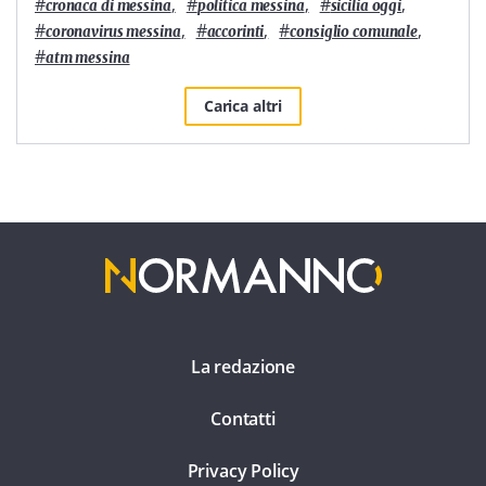
#
,
#
,
#
,
cronaca di messina
politica messina
sicilia oggi
#
,
#
,
#
,
coronavirus messina
accorinti
consiglio comunale
#
atm messina
Carica altri
La redazione
Contatti
Privacy Policy