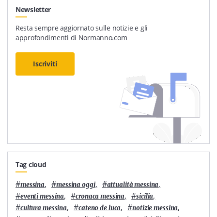
Newsletter
Resta sempre aggiornato sulle notizie e gli
approfondimenti di Normanno.com
Iscriviti
Tag cloud
#
,
#
,
#
,
messina
messina oggi
attualità messina
#
,
#
,
#
,
eventi messina
cronaca messina
sicilia
#
,
#
,
#
,
cultura messina
cateno de luca
notizie messina