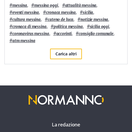
#
,
#
,
#
,
messina
messina oggi
attualità messina
#
,
#
,
#
,
eventi messina
cronaca messina
sicilia
#
,
#
,
#
,
cultura messina
cateno de luca
notizie messina
#
,
#
,
#
,
cronaca di messina
politica messina
sicilia oggi
#
,
#
,
#
,
coronavirus messina
accorinti
consiglio comunale
#
atm messina
Carica altri
La redazione