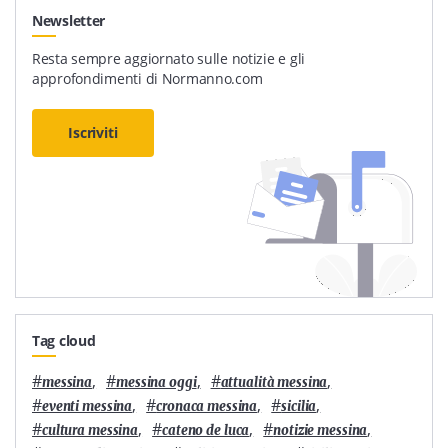
Newsletter
Resta sempre aggiornato sulle notizie e gli
approfondimenti di Normanno.com
Iscriviti
Tag cloud
#
,
#
,
#
,
messina
messina oggi
attualità messina
#
,
#
,
#
,
eventi messina
cronaca messina
sicilia
#
,
#
,
#
,
cultura messina
cateno de luca
notizie messina