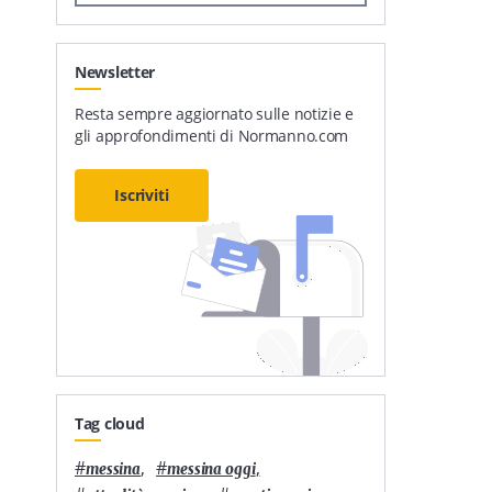
Newsletter
Resta sempre aggiornato sulle notizie e
gli approfondimenti di Normanno.com
Iscriviti
Tag cloud
#
,
#
,
messina
messina oggi