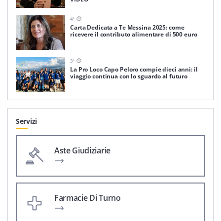
4
'
Carta Dedicata a Te Messina 2025: come
ricevere il contributo alimentare di 500 euro
3
'
La Pro Loco Capo Peloro compie dieci anni: il
viaggio continua con lo sguardo al futuro
Servizi
Aste Giudiziarie
Farmacie Di Turno