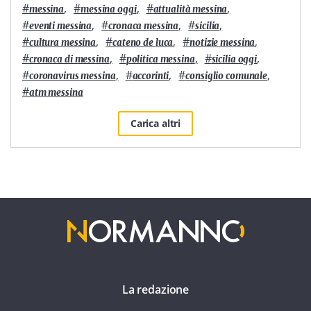
#
,
#
,
#
,
messina
messina oggi
attualità messina
#
,
#
,
#
,
eventi messina
cronaca messina
sicilia
#
,
#
,
#
,
cultura messina
cateno de luca
notizie messina
#
,
#
,
#
,
cronaca di messina
politica messina
sicilia oggi
#
,
#
,
#
,
coronavirus messina
accorinti
consiglio comunale
#
atm messina
Carica altri
La redazione