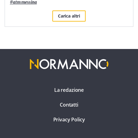
#
atm messina
Carica altri
La redazione
Contatti
Privacy Policy