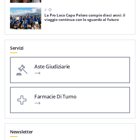
3
'
La Pro Loco Capo Peloro compie dieci anni: il
viaggio continua con lo sguardo al futuro
Servizi
Aste Giudiziarie
Farmacie Di Turno
Newsletter